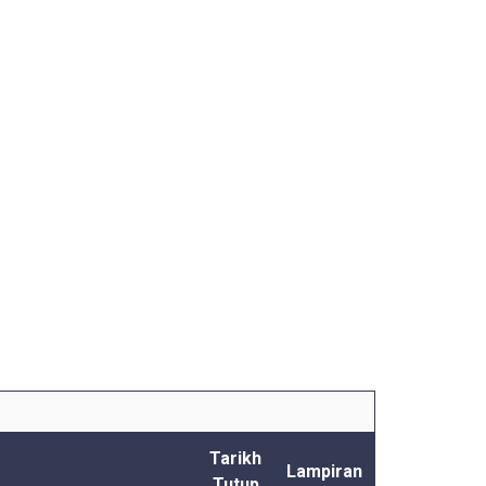
Tarikh
Lampiran
Tutup