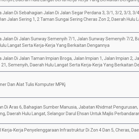
alan Di Sebahagian Jalan Di Jalan Segar Perdana 3, 3/1, 3/2, 3/3, 3/4, 1
n Jalan Sering 1, 2 Taman Sungai Sering Cheras Zon 2, Daerah Hulu La
a Jalan Di Jalan Sunway Semenyih 7/1, Jalan Sunway Semenyih 7/2, 
ulu Langat Serta Kerja-Kerja Yang Berkaitan Dengannya
Jalan Di Jalan Taman Impian Broga, Jalan Impian 1, Jalan Impian 2, Ja
 21, Semenyih, Daerah Hulu Langat Serta Kerja-Kerja Yang Berkaitan 
oner Dan Alat Tulis Komputer MPKj
 Di Aras 6, Bahagian Sumber Manusia, Jabatan Khidmat Pengurusan,
g, Daerah Hulu Langat, Selangor Darul Ehsan Untuk Majlis Perbandara
Kerja-Kerja Penyelenggaraan Infrastruktur Di Zon 4 Dan 5, Cheras, Dae