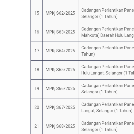
Cadangan Perlantikan Panel 
15
MPKj S62/2025
Selangor (1 Tahun)
Cadangan Perlantikan Panel 
16
MPKj S63/2025
Mahkota) Daerah Hulu Langa
Cadangan Perlantikan Panel 
17
MPKj S64/2025
Tahun)
Cadangan Perlantikan Panel
18
MPKj S65/2025
Hulu Langat, Selangor (1 Ta
Cadangan Perlantikan Panel 
19
MPKj S66/2025
Selangor (1 Tahun)
Cadangan Perlantikan Panel 
20
MPKj S67/2025
Langat, Selangor (1 Tahun)
Cadangan Perlantikan Panel 
21
MPKj S68/2025
Selangor (1 Tahun)