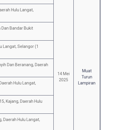
Daerah Hulu Langat,
a Dan Bandar Bukit
u Langat, Selangor (1
enyih Dan Beranang, Daerah
Muat
14 Mei
Turun
2025
 Daerah Hulu Langat,
Lampiran
15, Kajang, Daerah Hulu
g, Daerah Hulu Langat,