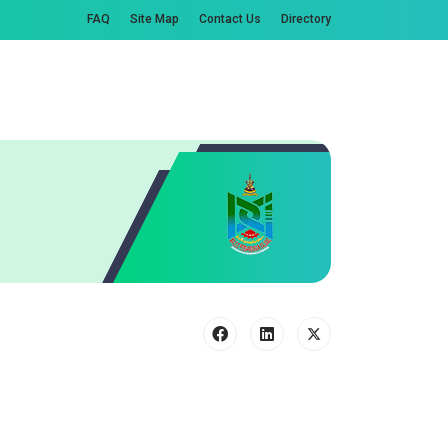
FAQ
Site Map
Contact Us
Directory