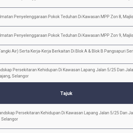
idmatan Penyelenggaraan Pokok Teduhan Di Kawasan MPP Zon 8, Majli
idmatan Penyelenggaraan Pokok Teduhan Di Kawasan MPP Zon 9, Majli
angki Air) Serta Kerja-Kerja Berkaitan Di Blok A & Blok B Pangsapuri Se
kap Persekitaran Kehidupan Di Kawasan Lapang Jalan 5/25 Dan Jala
ajang, Selangor
Tajuk
dskap Persekitaran Kehidupan Di Kawasan Lapang Jalan 5/25 Dan Ja
, Selangor