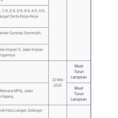
/4, 2/4, 3/4, 4/4, 4/5, 4/6,
ngat Serta Kerja-Kerja
Bandar Sunway Semenyih,
lan Impian 3, Jalan Impian
Dengannya
Muat
Turun
Lampiran
22 Mei
2025
Muat
 Menara MPKj, Jalan
Turun
n Kajang
Lampiran
rah Hulu Langat, Selangor