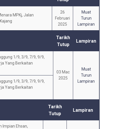
26
Muat
enara MPKj, Jalan
Februari
Turun
 Kajang
2025
Lampiran
Tarikh
Lampiran
Tutup
ung 1/9, 3/9, 7/9, 9/9,
rja Yang Berkaitan
Muat
03 Mac
Turun
2025
ung 1/9, 3/9, 7/9, 9/9,
Lampiran
rja Yang Berkaitan
Tarikh
Lampiran
Tutup
 Impian Ehsan,