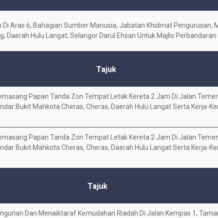
Di Aras 6, Bahagian Sumber Manusia, Jabatan Khidmat Pengurusan, M
, Daerah Hulu Langat, Selangor Darul Ehsan Untuk Majlis Perbandaran
Tajuk
masang Papan Tanda Zon Tempat Letak Kereta 2 Jam Di Jalan Temengg
andar Bukit Mahkota Cheras, Cheras, Daerah Hulu Langat Serta Kerja-Ke
masang Papan Tanda Zon Tempat Letak Kereta 2 Jam Di Jalan Temengg
andar Bukit Mahkota Cheras, Cheras, Daerah Hulu Langat Serta Kerja-Ke
Tajuk
ngunan Dan Menaiktaraf Kemudahan Riadah Di Jalan Kempas 1, Taman