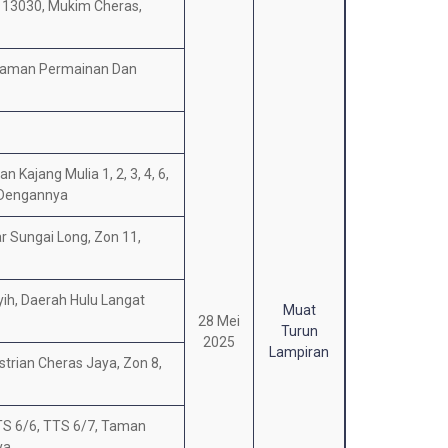
 13030, Mukim Cheras,
Taman Permainan Dan
 Kajang Mulia 1, 2, 3, 4, 6,
n Dengannya
ar Sungai Long, Zon 11,
ih, Daerah Hulu Langat
Muat
28 Mei
Turun
2025
Lampiran
trian Cheras Jaya, Zon 8,
TTS 6/6, TTS 6/7, Taman
ya