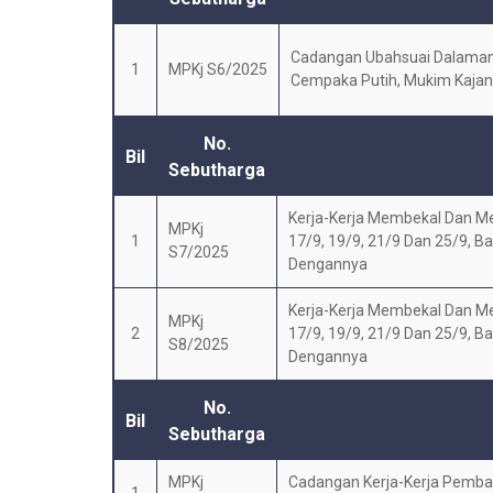
Cadangan Ubahsuai Dalaman 
1
MPKj S6/2025
Cempaka Putih, Mukim Kajang
No.
Bil
Sebutharga
Kerja-Kerja Membekal Dan Me
MPKj
1
17/9, 19/9, 21/9 Dan 25/9, B
S7/2025
Dengannya
Kerja-Kerja Membekal Dan Me
MPKj
2
17/9, 19/9, 21/9 Dan 25/9, B
S8/2025
Dengannya
No.
Bil
Sebutharga
MPKj
Cadangan Kerja-Kerja Pemba