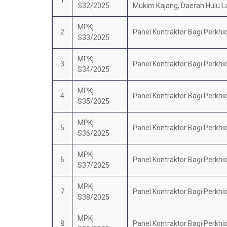
1
S32/2025
Mukim Kajang, Daerah Hulu L
MPKj
2
Panel Kontraktor Bagi Perkh
S33/2025
MPKj
3
Panel Kontraktor Bagi Perkh
S34/2025
MPKj
4
Panel Kontraktor Bagi Perkh
S35/2025
MPKj
5
Panel Kontraktor Bagi Perkh
S36/2025
MPKj
6
Panel Kontraktor Bagi Perkh
S37/2025
MPKj
7
Panel Kontraktor Bagi Perkh
S38/2025
MPKj
8
Panel Kontraktor Bagi Perkh