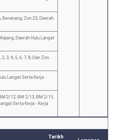
a, Beranang, Zon 23, Daerah
3, Kajang, Daerah Hulu Langat
2, 3, 4, 5, 6, 7, 8, Dan Zon
ulu Langat Serta Kerja -
 BM 2/12, BM 2/13, BM 2/15,
ngat Serta Kerja - Kerja
Tarikh