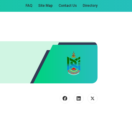
FAQ
Site Map
Contact Us
Directory