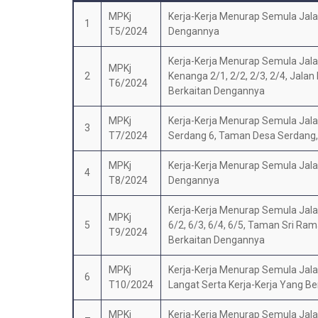
MPKj
Kerja-Kerja Menurap Semula Jalan 
1
T5/2024
Dengannya
Kerja-Kerja Menurap Semula Jalan 
MPKj
2
Kenanga 2/1, 2/2, 2/3, 2/4, Jalan
T6/2024
Berkaitan Dengannya
MPKj
Kerja-Kerja Menurap Semula Jala
3
T7/2024
Serdang 6, Taman Desa Serdang, 
MPKj
Kerja-Kerja Menurap Semula Jalan
4
T8/2024
Dengannya
Kerja-Kerja Menurap Semula Jalan Di
MPKj
5
6/2, 6/3, 6/4, 6/5, Taman Sri Ram
T9/2024
Berkaitan Dengannya
MPKj
Kerja-Kerja Menurap Semula Jalan
6
T10/2024
Langat Serta Kerja-Kerja Yang B
MPKj
Kerja-Kerja Menurap Semula Jalan