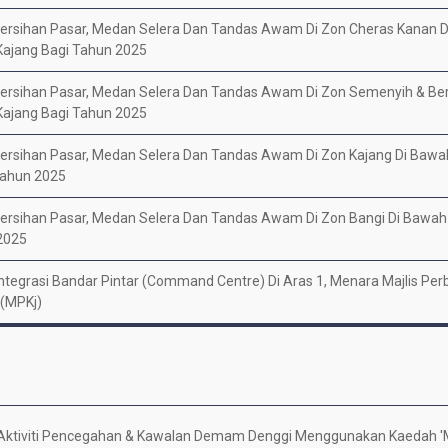
rsihan Pasar, Medan Selera Dan Tandas Awam Di Zon Cheras Kanan 
Kajang Bagi Tahun 2025
rsihan Pasar, Medan Selera Dan Tandas Awam Di Zon Semenyih & Be
Kajang Bagi Tahun 2025
rsihan Pasar, Medan Selera Dan Tandas Awam Di Zon Kajang Di Bawa
Tahun 2025
sihan Pasar, Medan Selera Dan Tandas Awam Di Zon Bangi Di Bawah 
2025
egrasi Bandar Pintar (Command Centre) Di Aras 1, Menara Majlis Per
 (MPKj)
Aktiviti Pencegahan & Kawalan Demam Denggi Menggunakan Kaedah 'M