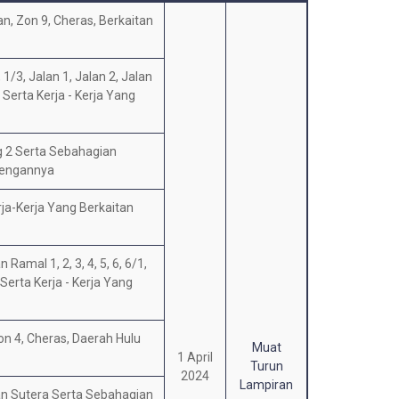
an, Zon 9, Cheras, Berkaitan
1/3, Jalan 1, Jalan 2, Jalan
Serta Kerja - Kerja Yang
g 2 Serta Sebahagian
 Dengannya
ja-Kerja Yang Berkaitan
Ramal 1, 2, 3, 4, 5, 6, 6/1,
Serta Kerja - Kerja Yang
on 4, Cheras, Daerah Hulu
Muat
1 April
Turun
2024
Lampiran
man Sutera Serta Sebahagian