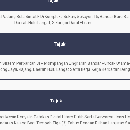
Tajuk
Padang Bola Sintetik Di Kompleks Sukan, Seksyen 15, Bandar Baru Ban
Daerah Hulu Langat, Selangor Darul Ehsan
Tajuk
an Sistem Perparitan Di Persimpangan Lingkaran Bandar Puncak Utama-
ong Jaya, Kajang, Daerah Hulu Langat Serta Kerja-Kerja Berkaitan Den
Tajuk
i Mesin Penyalin Cetakan Digital Hitam Putih Serta Berwarna Jenis H
andaran Kajang Bagi Tempoh Tiga (3) Tahun Dengan Pilihan Lanjutan Sa