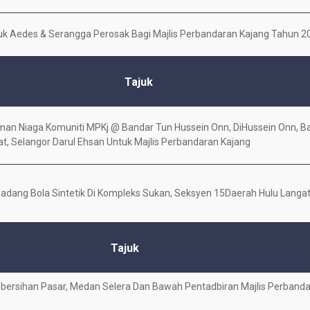
 Aedes & Serangga Perosak Bagi Majlis Perbandaran Kajang Tahun 2
Tajuk
an Niaga Komuniti MPKj @ Bandar Tun Hussein Onn, DiHussein Onn, Ba
t, Selangor Darul Ehsan Untuk Majlis Perbandaran Kajang
dang Bola Sintetik Di Kompleks Sukan, Seksyen 15Daerah Hulu Langat
Tajuk
rsihan Pasar, Medan Selera Dan Bawah Pentadbiran Majlis Perbanda