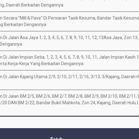
ang, Daerah Berkaitan Dengannya
n Secara "Mill & Pave" Di Persiaran Tasik Kesuma, Bandar Tasik Kesum
ang Berkaitan Dengannya
i Jalan Asa Jaya 1, 2, 3, 4, 5, 6, 7, 8, 9, 10, 11, 12, 13Asa Jaya, Zon 1
n Dengannya
Jalan Impian Setia, 1, 2, 3, 4, 5, 6, 7, 8, 9, 10, 11, Jalan Impian Kasih 1, 
erta Kerja-Kerja Yang Berkaitan Dengannya
 Di Jalan Kajang Utama 2/9, 2/10, 2/11, 2/16, 3/13, 3/Kajang, Daerah H
n Di Jalan BM 2/5, BM 2/6, BM 2/7, BM 2/8, BM 2/9, BM 2/10, BM 2/11,
20 DAN BM 2/22, Bandar Bukit Mahkota, Zon 24, Kajang, Daerah Hulu La