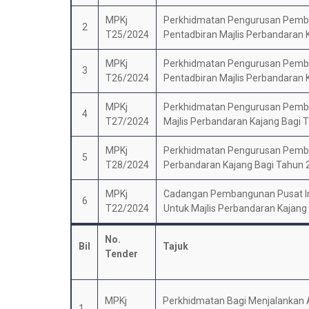
MPKj
Perkhidmatan Pengurusan Pembe
2
T25/2024
Pentadbiran Majlis Perbandaran 
MPKj
Perkhidmatan Pengurusan Pembe
3
T26/2024
Pentadbiran Majlis Perbandaran 
MPKj
Perkhidmatan Pengurusan Pembe
4
T27/2024
Majlis Perbandaran Kajang Bagi 
MPKj
Perkhidmatan Pengurusan Pember
5
T28/2024
Perbandaran Kajang Bagi Tahun 
MPKj
Cadangan Pembangunan Pusat Int
6
T22/2024
Untuk Majlis Perbandaran Kajang
No.
Bil
Tajuk
Tender
MPKj
Perkhidmatan Bagi Menjalankan 
1