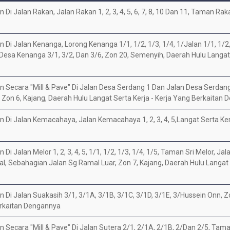
Di Jalan Rakan, Jalan Rakan 1, 2, 3, 4, 5, 6, 7, 8, 10 Dan 11, Taman Rak
Di Jalan Kenanga, Lorong Kenanga 1/1, 1/2, 1/3, 1/4, 1/Jalan 1/1, 1/2, 
 Desa Kenanga 3/1, 3/2, Dan 3/6, Zon 20, Semenyih, Daerah Hulu Langat 
n Secara "Mill & Pave" Di Jalan Desa Serdang 1 Dan Jalan Desa Serdan
Zon 6, Kajang, Daerah Hulu Langat Serta Kerja - Kerja Yang Berkaitan
 Di Jalan Kemacahaya, Jalan Kemacahaya 1, 2, 3, 4, 5,Langat Serta Ker
 Jalan Melor 1, 2, 3, 4, 5, 1/1, 1/2, 1/3, 1/4, 1/5, Taman Sri Melor, Jalan 
al, Sebahagian Jalan Sg Ramal Luar, Zon 7, Kajang, Daerah Hulu Langat 
 Di Jalan Suakasih 3/1, 3/1A, 3/1B, 3/1C, 3/1D, 3/1E, 3/Hussein Onn, Z
erkaitan Dengannya
 Secara "Mill & Pave" Di Jalan Sutera 2/1, 2/1A, 2/1B, 2/Dan 2/5, Ta