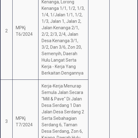
Kenanga, Lorong
Kenanga 1/1, 1/2, 1/3,
1/4, 1/Jalan 1/1, 1/2,
1/3, Jalan 1, Jalan 2,
MPKj
Jalan Kenanga 2/1,
2
T6/2024
2/2, 2/3, 2/4, Jalan
Desa Kenanga 3/1,
3/2, Dan 3/6, Zon 20,
Semenyih, Daerah
Hulu Langat Serta
Kerja - Kerja Yang
Berkaitan Dengannya
Kerja-Kerja Menurap
Semula Jalan Secara
"Mill & Pave" Di Jalan
Desa Serdang 1 Dan
Jalan Desa Serdang 2
MPKj
Serta Sebahagian
3
T7/2024
Serdang 6, Taman
Desa Serdang, Zon 6,
Kajang, Daerah Hulu