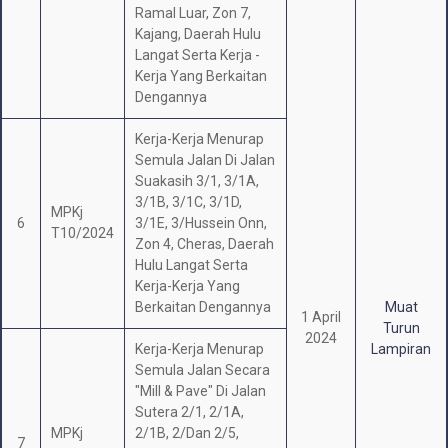
Ramal Luar, Zon 7,
Kajang, Daerah Hulu
Langat Serta Kerja -
Kerja Yang Berkaitan
Dengannya
Kerja-Kerja Menurap
Semula Jalan Di Jalan
Suakasih 3/1, 3/1A,
3/1B, 3/1C, 3/1D,
MPKj
6
3/1E, 3/Hussein Onn,
T10/2024
Zon 4, Cheras, Daerah
Hulu Langat Serta
Kerja-Kerja Yang
Berkaitan Dengannya
Muat
1 April
Turun
2024
Kerja-Kerja Menurap
Lampiran
Semula Jalan Secara
"Mill & Pave" Di Jalan
Sutera 2/1, 2/1A,
MPKj
2/1B, 2/Dan 2/5,
7