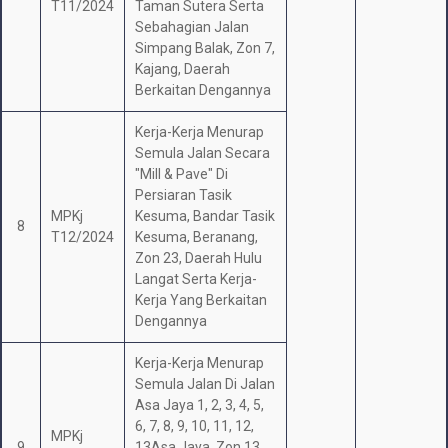
T11/2024
Taman Sutera Serta
Sebahagian Jalan
Simpang Balak, Zon 7,
Kajang, Daerah
Berkaitan Dengannya
Kerja-Kerja Menurap
Semula Jalan Secara
"Mill & Pave" Di
Persiaran Tasik
MPKj
Kesuma, Bandar Tasik
8
T12/2024
Kesuma, Beranang,
Zon 23, Daerah Hulu
Langat Serta Kerja-
Kerja Yang Berkaitan
Dengannya
Kerja-Kerja Menurap
Semula Jalan Di Jalan
Asa Jaya 1, 2, 3, 4, 5,
6, 7, 8, 9, 10, 11, 12,
MPKj
9
13Asa Jaya, Zon 13,