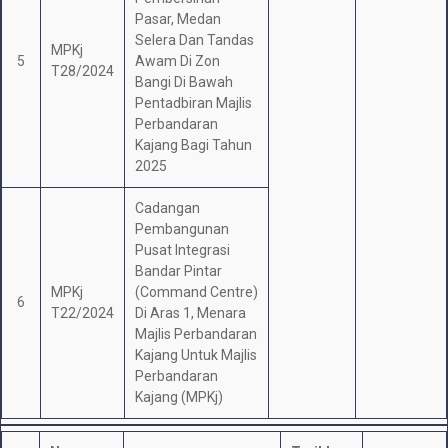
Pasar, Medan
Selera Dan Tandas
MPKj
5
Awam Di Zon
T28/2024
Bangi Di Bawah
Pentadbiran Majlis
Perbandaran
Kajang Bagi Tahun
2025
Cadangan
Pembangunan
Pusat Integrasi
Bandar Pintar
MPKj
(Command Centre)
6
T22/2024
Di Aras 1, Menara
Majlis Perbandaran
Kajang Untuk Majlis
Perbandaran
Kajang (MPKj)