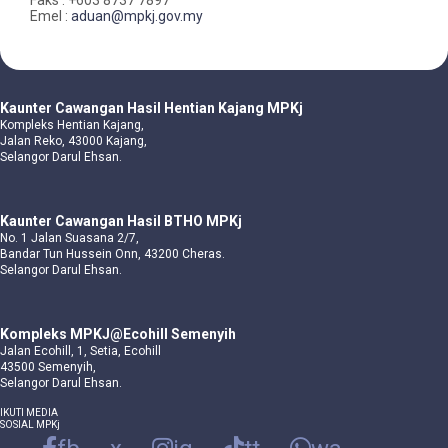
Emel :
aduan@mpkj.gov.my
Kaunter Cawangan Hasil Hentian Kajang MPKj
Kompleks Hentian Kajang,
Jalan Reko, 43000 Kajang,
Selangor Darul Ehsan.
Kaunter Cawangan Hasil BTHO MPKj
No. 1 Jalan Suasana 2/7,
Bandar Tun Hussein Onn, 43200 Cheras.
Selangor Darul Ehsan.
Kompleks MPKJ@Ecohill Semenyih
Jalan Ecohill, 1, Setia, Ecohill
43500 Semenyih,
Selangor Darul Ehsan.
IKUTI MEDIA
SOSIAL MPKj