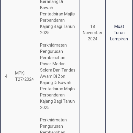
Beranang Di
Bawah
Pentadbiran Majlis
Perbandaran
Kajang Bagi Tahun
18
Muat
2025
November
Turun
2024
Lampiran
Perkhidmatan
Pengurusan
Pembersihan
Pasar, Medan
Selera Dan Tandas
MPKj
4
Awam Di Zon
T27/2024
Kajang Di Bawah
Pentadbiran Majlis
Perbandaran
Kajang Bagi Tahun
2025
Perkhidmatan
Pengurusan
Pembersihan