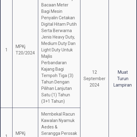
Bacaan Meter
Bagi Mesin
Penyalin Cetakan
Digital Hitam Putih
Serta Berwarna
Jenis Heavy Duty,
Medium Duty Dan
MPKj
1
Light Duty Untuk
T20/2024
Majlis
Perbandaran
Kajang Bagi
12
Muat
Tempoh Tiga (3)
September
Turun
Tahun Dengan
2024
Lampiran
Pilihan Lanjutan
Satu (1) Tahun
(3+1 Tahun)
Membekal Racun
Kawalan Nyamuk
Aedes &
MPKj
Serangga Perosak
1