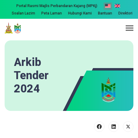
Portal Rasmi Majlis Perbandaran Kajang (MPKj)
Soalan Lazim
Peta Laman
Hubungi Kami
Bantuan
Direktori
Arkib
Tender
2024