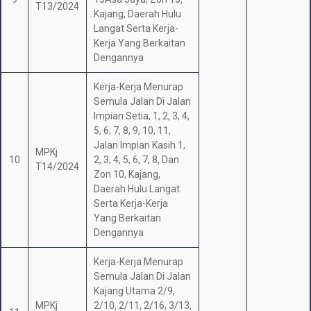
T13/2024
Kajang, Daerah Hulu
Langat Serta Kerja-
Kerja Yang Berkaitan
Dengannya
Kerja-Kerja Menurap
Semula Jalan Di Jalan
Impian Setia, 1, 2, 3, 4,
5, 6, 7, 8, 9, 10, 11,
Jalan Impian Kasih 1,
MPKj
10
2, 3, 4, 5, 6, 7, 8, Dan
T14/2024
Zon 10, Kajang,
Daerah Hulu Langat
Serta Kerja-Kerja
Yang Berkaitan
Dengannya
Kerja-Kerja Menurap
Semula Jalan Di Jalan
Kajang Utama 2/9,
MPKj
2/10, 2/11, 2/16, 3/13,