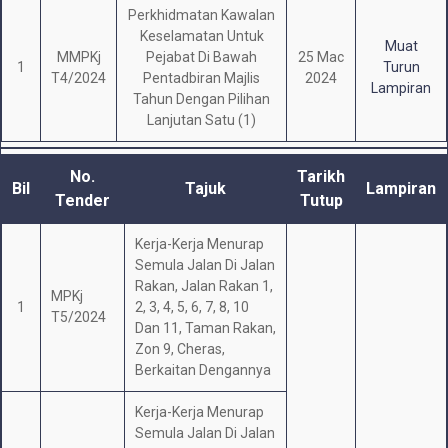
Perkhidmatan Kawalan
Keselamatan Untuk
Muat
MMPKj
Pejabat Di Bawah
25 Mac
1
Turun
T4/2024
Pentadbiran Majlis
2024
Lampiran
Tahun Dengan Pilihan
Lanjutan Satu (1)
No.
Tarikh
Bil
Tajuk
Lampiran
Tender
Tutup
Kerja-Kerja Menurap
Semula Jalan Di Jalan
Rakan, Jalan Rakan 1,
MPKj
1
2, 3, 4, 5, 6, 7, 8, 10
T5/2024
Dan 11, Taman Rakan,
Zon 9, Cheras,
Berkaitan Dengannya
Kerja-Kerja Menurap
Semula Jalan Di Jalan