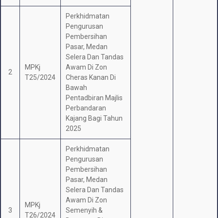
Perkhidmatan
Pengurusan
Pembersihan
Pasar, Medan
Selera Dan Tandas
MPKj
Awam Di Zon
2
T25/2024
Cheras Kanan Di
Bawah
Pentadbiran Majlis
Perbandaran
Kajang Bagi Tahun
2025
Perkhidmatan
Pengurusan
Pembersihan
Pasar, Medan
Selera Dan Tandas
Awam Di Zon
MPKj
3
Semenyih &
T26/2024