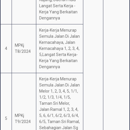
Langat Serta Kerja -
Kerja Yang Berkaitan
Dengannya
Kerja-Kerja Menurap
Semula Jalan Di Jalan
Kemacahaya, Jalan
MPKj
4
Kemacahaya 1, 2, 3, 4,
T8/2024
5,Langat Serta Kerja-
Kerja Yang Berkaitan
Dengannya
Kerja-Kerja Menurap
Semula Jalan Di Jalan
Melor 1, 2, 3, 4, 5, 1/1,
1/2, 1/3, 1/4, 1/5,
Taman Sri Melor,
Jalan Ramal 1, 2, 3, 4,
MPKj
5, 6, 6/1, 6/2, 6/3, 6/4,
5
T9/2024
6/5, Taman Sri Ramal,
Sebahagian Jalan Sg