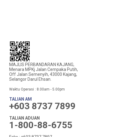
MAJLIS PERBANDARAN KAJANG,
Menara MPKj Jalan Cempaka Putih,
Off Jalan Semenyih, 43000 Kajang,
Selangor Darul Ehsan.
Waktu Operasi : 8.00am - 5.00pm
TALIAN AM
+603 8737 7899
TALIAN ADUAN
1-800-88-6755
Faks : +603 8737 7897