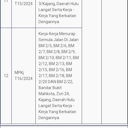
11
T15/2024
3/Kajang, Daerah Hulu
Langat Serta Kerja -
Kerja Yang Berkaitan
Dengannya
Kerja-Kerja Menurap
Semula Jalan Di Jalan
BM 2/5, BM 2/6, BM
2/7, BM 2/8, BM 2/9,
BM 2/10, BM 2/11, BM
2/12, BM 2/13, BM
2/15, BM 2/16, BM
MPKj
12
2/17, BM 2/18, BM
T16/2024
2/20 DAN BM 2/22,
Bandar Bukit
Mahkota, Zon 24,
Kajang, Daerah Hulu
Langat Serta Kerja -
Kerja Yang Berkaitan
Dengannya