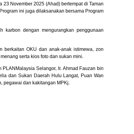
a 23 November 2025 (Ahad) bertempat di Taman
rogram ini juga dilaksanakan bersama Program
dah karbon dengan mengurangkan penggunaan
eran berkaitan OKU dan anak-anak istimewa, zon
menang serta kios foto dan sukan mini.
ah PLANMalaysia Selangor, Ir. Ahmad Fauzan bin
Belia dan Sukan Daerah Hulu Langat, Puan Wan
n, pegawai dan kakitangan MPKj.