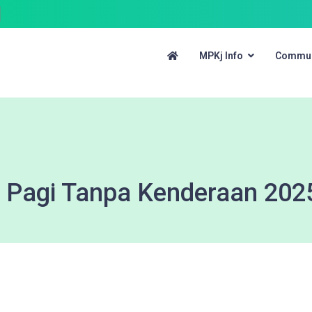
MPKj Info
Commun
 Pagi Tanpa Kenderaan 202