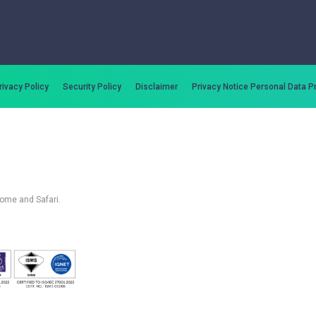
rivacy Policy
Security Policy
Disclaimer
Privacy Notice Personal Data P
rome and Safari.