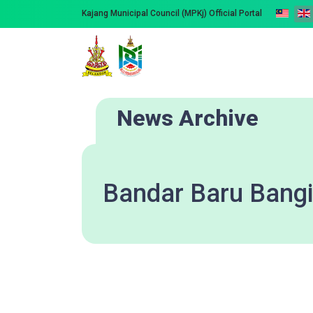
Kajang Municipal Council (MPKj) Official Portal
News Archive
Bandar Baru Bangi