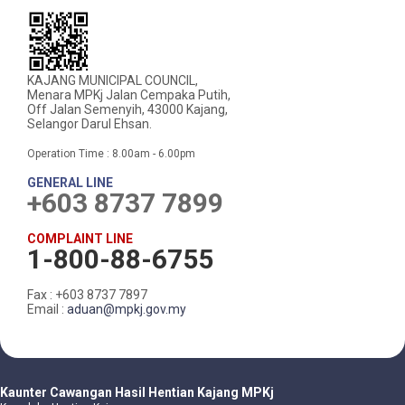
KAJANG MUNICIPAL COUNCIL,
Menara MPKj Jalan Cempaka Putih,
Off Jalan Semenyih, 43000 Kajang,
Selangor Darul Ehsan.
Operation Time : 8.00am - 6.00pm
GENERAL LINE
+603 8737 7899
COMPLAINT LINE
1-800-88-6755
Fax : +603 8737 7897
Email :
aduan@mpkj.gov.my
Kaunter Cawangan Hasil Hentian Kajang MPKj