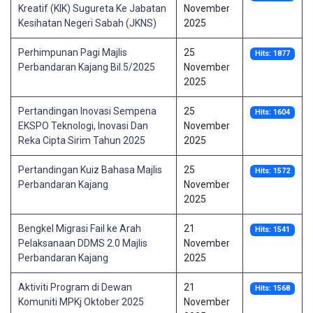
Kreatif (KIK) Sugureta Ke Jabatan
November
Kesihatan Negeri Sabah (JKNS)
2025
Perhimpunan Pagi Majlis
25
Hits: 1877
Perbandaran Kajang Bil.5/2025
November
2025
Pertandingan Inovasi Sempena
25
Hits: 1604
EKSPO Teknologi, Inovasi Dan
November
Reka Cipta Sirim Tahun 2025
2025
Pertandingan Kuiz Bahasa Majlis
25
Hits: 1572
Perbandaran Kajang
November
2025
Bengkel Migrasi Fail ke Arah
21
Hits: 1541
Pelaksanaan DDMS 2.0 Majlis
November
Perbandaran Kajang
2025
Aktiviti Program di Dewan
21
Hits: 1568
Komuniti MPKj Oktober 2025
November