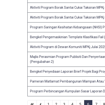
Aktiviti Program Borak Santai Cukai Taksiran MPKj
Aktiviti Program Borak Santai Cukai Taksiran MPKj
Program Saringan Kesihatan Kebangsaan (NHSI) P
Bengkel Pengemaskinian Template Klasifikasi Fail
Aktiviti Program di Dewan Komuniti MPKj Julai 202
Majlis Perasmian Program Publisiti Dan Penyert
(Pengubahan 2)
Bengkel Penyediaan Laporan Brief Projek Bagi Pr
Pameran Matlamat Pembangunan Mampan Atau 'Sus
Program Perbincangan Kumpulan Sasar Laporan D
1
2
3
4
5
6
7