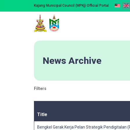
Kajang Municipal Council (MPKj) Official Portal
News Archive
Filters
Title
Bengkel Gerak Kerja Pelan Strategik Pendigitalan