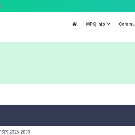
MPKj Info
Commun
 (PSP) 2026-2030