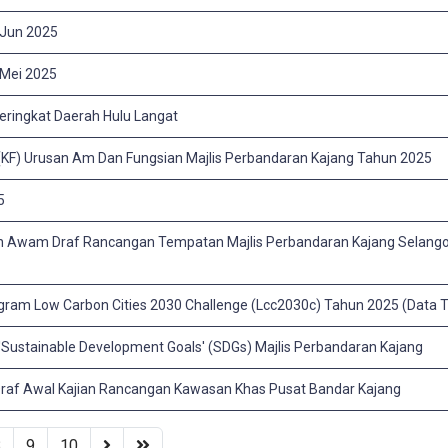
 Jun 2025
 Mei 2025
eringkat Daerah Hulu Langat
 (KF) Urusan Am Dan Fungsian Majlis Perbandaran Kajang Tahun 2025
5
aan Awam Draf Rancangan Tempatan Majlis Perbandaran Kajang Selang
ogram Low Carbon Cities 2030 Challenge (Lcc2030c) Tahun 2025 (Data 
tainable Development Goals' (SDGs) Majlis Perbandaran Kajang
raf Awal Kajian Rancangan Kawasan Khas Pusat Bandar Kajang
8
9
10