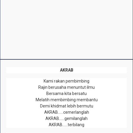
AKRAB
Kami rakan pembimbing
Rajin berusaha menuntut ilmu
Bersama kita bersatu
Melatih membimbing membantu
Demi khidmat lebih bermutu
AKRAB……cemerlanglah
AKRAB……gemilanglah
AKRAB……terbilang