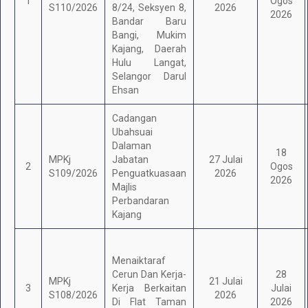
1
Ogos
S110/2026
8/24, Seksyen 8,
2026
2026
Bandar Baru
Bangi, Mukim
Kajang, Daerah
Hulu Langat,
Selangor Darul
Ehsan
Cadangan
Ubahsuai
Dalaman
18
MPKj
Jabatan
27 Julai
2
Ogos
S109/2026
Penguatkuasaan
2026
2026
Majlis
Perbandaran
Kajang
Menaiktaraf
Cerun Dan Kerja-
28
MPKj
21 Julai
3
Kerja Berkaitan
Julai
S108/2026
2026
Di Flat Taman
2026