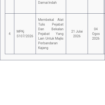
Damai Indah
Membekal Alat
Tulis Pejabat
Dan Bekalan
04
MPKj
21 Julai
4
Pejabat Yang
Ogos
S107/2026
2026
Lain Untuk Majlis
2026
Perbandaran
Kajang