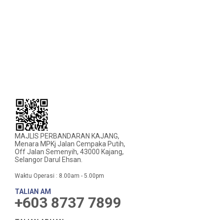
MAJLIS PERBANDARAN KAJANG,
Menara MPKj Jalan Cempaka Putih,
Off Jalan Semenyih, 43000 Kajang,
Selangor Darul Ehsan.
Waktu Operasi : 8.00am - 5.00pm
TALIAN AM
+603 8737 7899