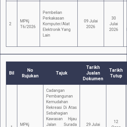
Pembelian
Perkakasan
30
MPKj
09 Julai
2
Komputer/Alat
Julai
T6/2026
2026
Elektronik Yang
2026
Lain
Tarikh
No
Tarikh
Bil
Tajuk
Jualan
Rujukan
Tutup
Dokumen
Cadangan
Pembangunan
Kemudahan
Rekreasi Di Atas
Sebahagian
Kawasan Hijau
12
MPKj
Jalan Surada
29 Julai