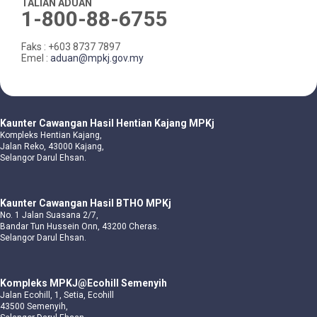
TALIAN ADUAN
1-800-88-6755
Faks : +603 8737 7897
Emel :
aduan@mpkj.gov.my
Kaunter Cawangan Hasil Hentian Kajang MPKj
Kompleks Hentian Kajang,
Jalan Reko, 43000 Kajang,
Selangor Darul Ehsan.
Kaunter Cawangan Hasil BTHO MPKj
No. 1 Jalan Suasana 2/7,
Bandar Tun Hussein Onn, 43200 Cheras.
Selangor Darul Ehsan.
Kompleks MPKJ@Ecohill Semenyih
Jalan Ecohill, 1, Setia, Ecohill
43500 Semenyih,