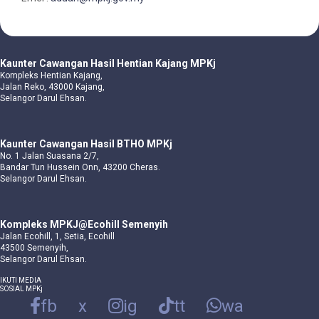
Kaunter Cawangan Hasil Hentian Kajang MPKj
Kompleks Hentian Kajang,
Jalan Reko, 43000 Kajang,
Selangor Darul Ehsan.
Kaunter Cawangan Hasil BTHO MPKj
No. 1 Jalan Suasana 2/7,
Bandar Tun Hussein Onn, 43200 Cheras.
Selangor Darul Ehsan.
Kompleks MPKJ@Ecohill Semenyih
Jalan Ecohill, 1, Setia, Ecohill
43500 Semenyih,
Selangor Darul Ehsan.
IKUTI MEDIA
SOSIAL MPKj
fb
x
ig
tt
wa