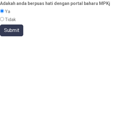
Adakah anda berpuas hati dengan portal baharu MPKj
Ya
Tidak