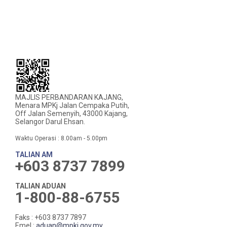
MAJLIS PERBANDARAN KAJANG,
Menara MPKj Jalan Cempaka Putih,
Off Jalan Semenyih, 43000 Kajang,
Selangor Darul Ehsan.
Waktu Operasi : 8.00am - 5.00pm
TALIAN AM
+603 8737 7899
TALIAN ADUAN
1-800-88-6755
Faks : +603 8737 7897
Emel :
aduan@mpkj.gov.my