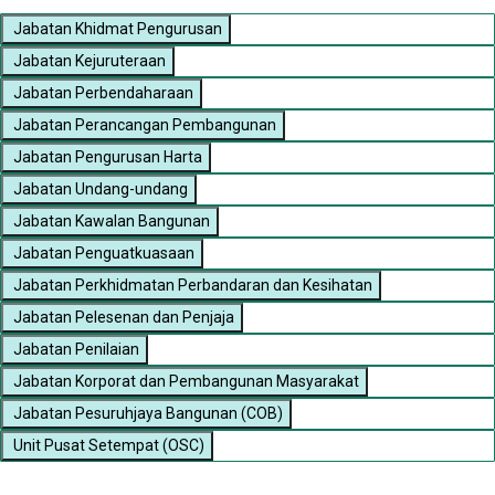
Jabatan Khidmat Pengurusan
Jabatan Kejuruteraan
Jabatan Perbendaharaan
Jabatan Perancangan Pembangunan
Jabatan Pengurusan Harta
Jabatan Undang-undang
Jabatan Kawalan Bangunan
Jabatan Penguatkuasaan
Jabatan Perkhidmatan Perbandaran dan Kesihatan
Jabatan Pelesenan dan Penjaja
Jabatan Penilaian
Jabatan Korporat dan Pembangunan Masyarakat
Jabatan Pesuruhjaya Bangunan (COB)
Unit Pusat Setempat (OSC)