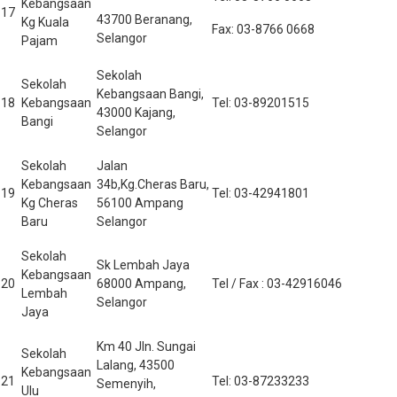
Kebangsaan
17
43700 Beranang,
Kg Kuala
Fax: 03-8766 0668
Selangor
Pajam
Sekolah
Sekolah
Kebangsaan Bangi,
18
Kebangsaan
Tel: 03-89201515
43000 Kajang,
Bangi
Selangor
Sekolah
Jalan
Kebangsaan
34b,Kg.Cheras Baru,
19
Tel: 03-42941801
Kg Cheras
56100 Ampang
Baru
Selangor
Sekolah
Sk Lembah Jaya
Kebangsaan
20
68000 Ampang,
Tel / Fax : 03-42916046
Lembah
Selangor
Jaya
Km 40 Jln. Sungai
Sekolah
Lalang, 43500
Kebangsaan
21
Tel: 03-87233233
Semenyih,
Ulu