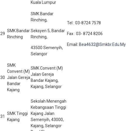
Kuala Lumpur
SMK Bandar
Rinching,
Tel : 03-8724 7578
SMK Bandar
Seksyen 5, Bandar
29
Fax : 03- 8724 8206
Rinching
Rinching,
Email:
Bea4632@Smkbr.Edu.My
43500 Semenyih,
Selangor
SMK
SMK Convent (M)
Convent (M)
Jalan Gereja
30
Jalan Gereja
Bandar Kajang,
Bandar
Kajang, Selangor
Kajang
Sekolah Menengah
Kebangsaan Tinggi
SMK Tinggi
Kajang Jalan
31
Kajang
Semenyih, 43000,
Kajang, Selangor