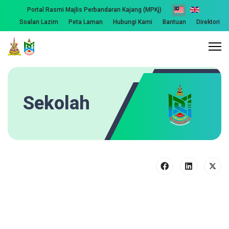
Portal Rasmi Majlis Perbandaran Kajang (MPKj)
Soalan Lazim
Peta Laman
Hubungi Kami
Bantuan
Direktori
Sekolah