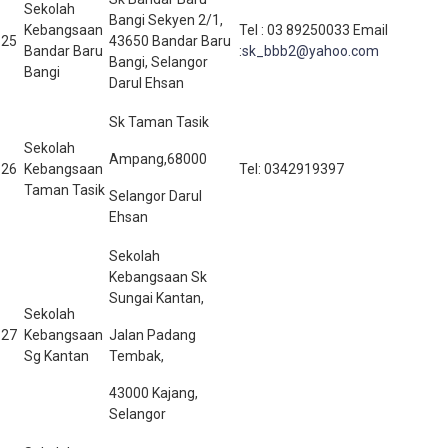
Sekolah
Bangi Sekyen 2/1,
Kebangsaan
Tel : 03 89250033 Email
25
43650 Bandar Baru
Bandar Baru
:
sk_bbb2@yahoo.com
Bangi, Selangor
Bangi
Darul Ehsan
Sk Taman Tasik
Sekolah
Ampang,68000
26
Kebangsaan
Tel: 0342919397
Taman Tasik
Selangor Darul
Ehsan
Sekolah
Kebangsaan Sk
Sungai Kantan,
Sekolah
27
Kebangsaan
Jalan Padang
Sg Kantan
Tembak,
43000 Kajang,
Selangor