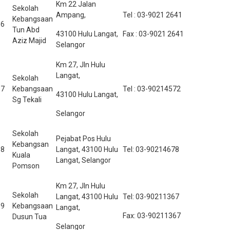
Km 22 Jalan
Sekolah
Ampang,
Tel : 03-9021 2641
Kebangsaan
6
Tun Abd
43100 Hulu Langat,
Fax : 03-9021 2641
Aziz Majid
Selangor
Km 27, Jln Hulu
Langat,
Sekolah
7
Kebangsaan
Tel : 03-90214572
43100 Hulu Langat,
Sg Tekali
Selangor
Sekolah
Pejabat Pos Hulu
Kebangsan
8
Langat, 43100 Hulu
Tel: 03-90214678
Kuala
Langat, Selangor
Pomson
Km 27, Jln Hulu
Sekolah
Langat, 43100 Hulu
Tel: 03-90211367
9
Kebangsaan
Langat,
Fax: 03-90211367
Dusun Tua
Selangor