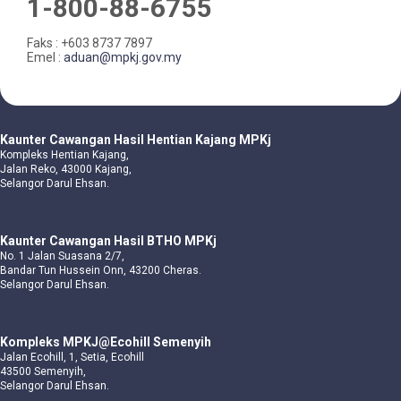
1-800-88-6755
Faks : +603 8737 7897
Emel :
aduan@mpkj.gov.my
Kaunter Cawangan Hasil Hentian Kajang MPKj
Kompleks Hentian Kajang,
Jalan Reko, 43000 Kajang,
Selangor Darul Ehsan.
Kaunter Cawangan Hasil BTHO MPKj
No. 1 Jalan Suasana 2/7,
Bandar Tun Hussein Onn, 43200 Cheras.
Selangor Darul Ehsan.
Kompleks MPKJ@Ecohill Semenyih
Jalan Ecohill, 1, Setia, Ecohill
43500 Semenyih,
Selangor Darul Ehsan.