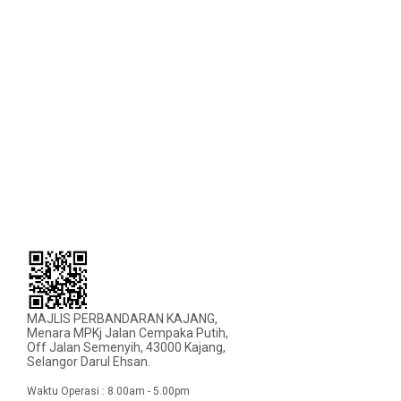
MAJLIS PERBANDARAN KAJANG,
Menara MPKj Jalan Cempaka Putih,
Off Jalan Semenyih, 43000 Kajang,
Selangor Darul Ehsan.
Waktu Operasi : 8.00am - 5.00pm