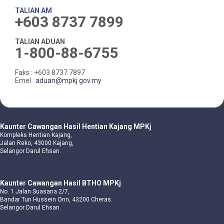
TALIAN AM
+603 8737 7899
TALIAN ADUAN
1-800-88-6755
Faks : +603 8737 7897
Emel :
aduan@mpkj.gov.my
Kaunter Cawangan Hasil Hentian Kajang MPKj
Kompleks Hentian Kajang,
Jalan Reko, 43000 Kajang,
Selangor Darul Ehsan.
Kaunter Cawangan Hasil BTHO MPKj
No. 1 Jalan Suasana 2/7,
Bandar Tun Hussein Onn, 43200 Cheras.
Selangor Darul Ehsan.