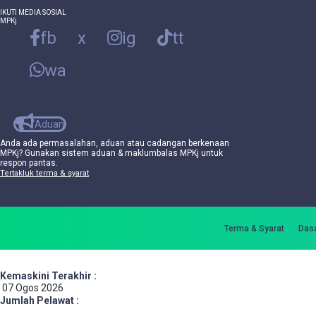
IKUTI MEDIA SOSIAL
MPKj
fb
x
ig
tt
wa
Aduan
Anda ada permasalahan, aduan atau cadangan berkenaan
MPKj? Gunakan sistem aduan & maklumbalas MPKj untuk
respon pantas.
Tertakluk terma & syarat
Terma & Syarat
Dasa
Kemaskini Terakhir :
07 Ogos 2026
Jumlah Pelawat :