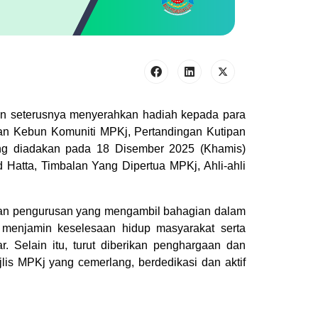
pan seterusnya menyerahkan hadiah kepada para
an Kebun Komuniti MPKj, Pertandingan Kutipan
ng diadakan pada 18 Disember 2025 (Khamis)
Hatta, Timbalan Yang Dipertua MPKj, Ahli-ahli
adan pengurusan yang mengambil bahagian dalam
enjamin keselesaan hidup masyarakat serta
Selain itu, turut diberikan penghargaan dan
lis MPKj yang cemerlang, berdedikasi dan aktif