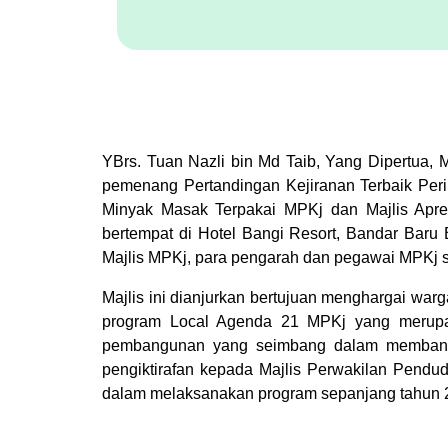
YBrs. Tuan Nazli bin Md Taib, Yang Dipertua,
pemenang Pertandingan Kejiranan Terbaik Per
Minyak Masak Terpakai MPKj dan Majlis Apr
bertempat di Hotel Bangi Resort, Bandar Baru
Majlis MPKj, para pengarah dan pegawai MPKj s
Majlis ini dianjurkan bertujuan menghargai w
program Local Agenda 21 MPKj yang merupa
pembangunan yang seimbang dalam membantu m
pengiktirafan kepada Majlis Perwakilan Pendud
dalam melaksanakan program sepanjang tahun 