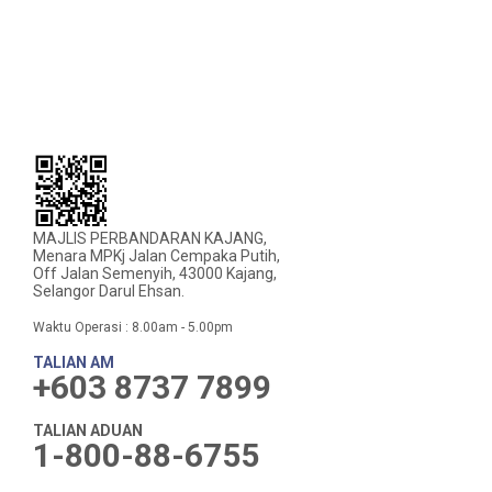
MAJLIS PERBANDARAN KAJANG,
Menara MPKj Jalan Cempaka Putih,
Off Jalan Semenyih, 43000 Kajang,
Selangor Darul Ehsan.
Waktu Operasi : 8.00am - 5.00pm
TALIAN AM
+603 8737 7899
TALIAN ADUAN
1-800-88-6755