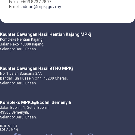
Faks : +603 8737 7897
Emel :
aduan@mpkj.gov.my
Kaunter Cawangan Hasil Hentian Kajang MPKj
Kompleks Hentian Kajang,
Jalan Reko, 43000 Kajang,
Selangor Darul Ehsan.
Kaunter Cawangan Hasil BTHO MPKj
No. 1 Jalan Suasana 2/7,
Bandar Tun Hussein Onn, 43200 Cheras.
Selangor Darul Ehsan.
Kompleks MPKJ@Ecohill Semenyih
Jalan Ecohill, 1, Setia, Ecohill
43500 Semenyih,
Selangor Darul Ehsan.
IKUTI MEDIA
SOSIAL MPKj