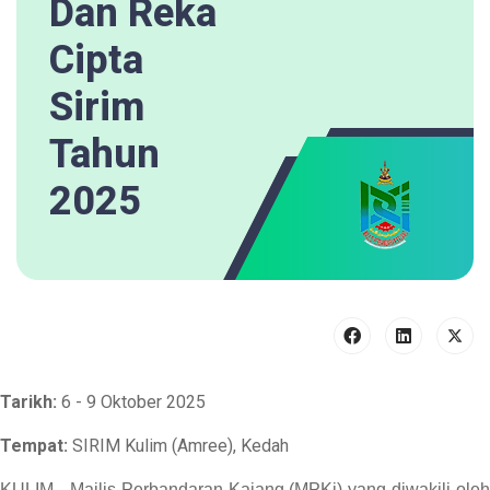
Dan Reka
Cipta
Sirim
Tahun
2025
Tarikh:
6 - 9 Oktober 2025
Tempat:
SIRIM Kulim (Amree), Kedah
KULIM - Majlis Perbandaran Kajang (MPKj) yang diwakili oleh