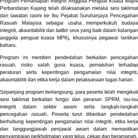
Program Pemantapan Integriti Anggota Penguat Kuasa Majlis
Perbandaran Kajang telah dilaksanakan melalui sesi taklimat
dan lawatan rasmi ke Ibu Pejabat Suruhanjaya Pencegahan
Rasuah Malaysia sebagai usaha memperkukuh budaya
integriti, akauntabiliti dan tadbir urus yang baik dalam kalangan
anggota penguat kuasa MPKj, khususnya pegawai lantikan
baharu.
Program ini memberi pendedahan berkaitan pencegahan
rasuah, risiko salah guna kuasa, pematuhan terhadap
peraturan serta kepentingan pengamalan nilai integriti,
akauntabiliti dan etika kerja dalam pelaksanaan tugas harian.
Sepanjang program berlangsung, para peserta telah mengikuti
sesi taklimat berkaitan fungsi dan peranan SPRM, isu-isu
integriti dalam sektor awam serta langkah-langkah
pencegahan rasuah. Peserta turut diberikan pendedahan
berhubung kepentingan pengamalan nilai integriti, etika kerja
dan tanggungjawab penjawat awam dalam memastikan
penyampaian perkhidmatan yang telus, cekap dan beramanah.