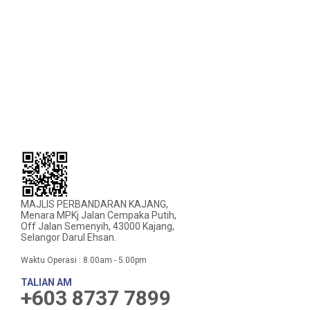
MAJLIS PERBANDARAN KAJANG,
Menara MPKj Jalan Cempaka Putih,
Off Jalan Semenyih, 43000 Kajang,
Selangor Darul Ehsan.
Waktu Operasi : 8.00am - 5.00pm
TALIAN AM
+603 8737 7899