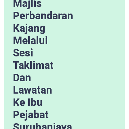
Majlis
Perbandaran
Kajang
Melalui
Sesi
Taklimat
Dan
Lawatan
Ke Ibu
Pejabat
Suruhanjaya