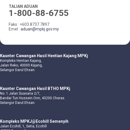
TALIAN ADUAN
1-800-88-6755
Faks : +603 8737 7897
Emel :
aduan@mpkj.gov.my
Kaunter Cawangan Hasil Hentian Kajang MPKj
Kompleks Hentian Kajang,
Jalan Reko, 43000 Kajang,
Selangor Darul Ehsan.
Kaunter Cawangan Hasil BTHO MPKj
No. 1 Jalan Suasana 2/7,
Bandar Tun Hussein Onn, 43200 Cheras.
Selangor Darul Ehsan.
Kompleks MPKJ@Ecohill Semenyih
Jalan Ecohill, 1, Setia, Ecohill