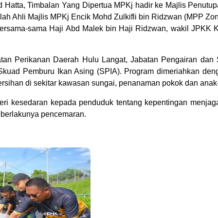
d Hatta, Timbalan Yang Dipertua MPKj hadir ke Majlis Penu
alah Ahli Majlis MPKj Encik Mohd Zulkifli bin Ridzwan (MPP Zo
rsama-sama Haji Abd Malek bin Haji Ridzwan, wakil JPKK K
atan Perikanan Daerah Hulu Langat, Jabatan Pengairan dan 
uad Pemburu Ikan Asing (SPIA). Program dimeriahkan dengan
mbersihan di sekitar kawasan sungai, penanaman pokok dan anak
i kesedaran kepada penduduk tentang kepentingan menjaga 
a berlakunya pencemaran.