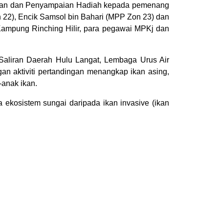
tupan dan Penyampaian Hadiah kepada pemenang
n 22), Encik Samsol bin Bahari (MPP Zon 23) dan
ampung Rinching Hilir, para pegawai MPKj dan
Saliran Daerah Hulu Langat, Lembaga Urus Air
 aktiviti pertandingan menangkap ikan asing,
-anak ikan.
ekosistem sungai daripada ikan invasive (ikan