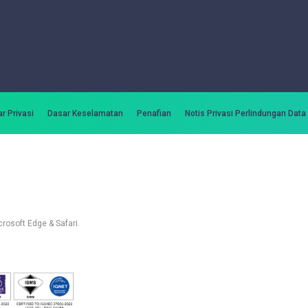
r Privasi
Dasar Keselamatan
Penafian
Notis Privasi Perlindungan Data
rosoft Edge & Safari.