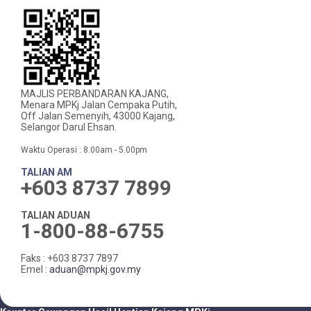
MAJLIS PERBANDARAN KAJANG,
Menara MPKj Jalan Cempaka Putih,
Off Jalan Semenyih, 43000 Kajang,
Selangor Darul Ehsan.
Waktu Operasi : 8.00am - 5.00pm
TALIAN AM
+603 8737 7899
TALIAN ADUAN
1-800-88-6755
Faks : +603 8737 7897
Emel :
aduan@mpkj.gov.my