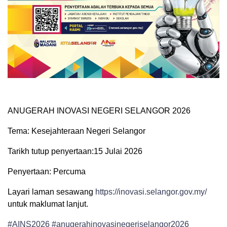
ANUGERAH INOVASI NEGERI SELANGOR 2026
Tema: Kesejahteraan Negeri Selangor
Tarikh tutup penyertaan:15 Julai 2026
Penyertaan: Percuma
Layari laman sesawang
https://inovasi.selangor.gov.my/
untuk maklumat lanjut.
#AINS2026
#anugerahinovasinegeriselangor2026