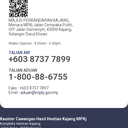
MAJLIS PERBANDARAN KAJANG,
Menara MPKj Jalan Cempaka Putih,
Off Jalan Semenyih, 43000 Kajang,
Selangor Darul Ehsan.
Waktu Operasi : 8.00am - 5.00pm
TALIAN AM
+603 8737 7899
TALIAN ADUAN
1-800-88-6755
Faks : +603 8737 7897
Emel :
aduan@mpkj.gov.my
Kaunter Cawangan Hasil Hentian Kajang MPKj
Kompleks Hentian Kajang,