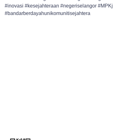
#inovasi
#kesejahteraan
#negeriselangor
#MPKj
#bandarberdayahunikomunitisejahtera