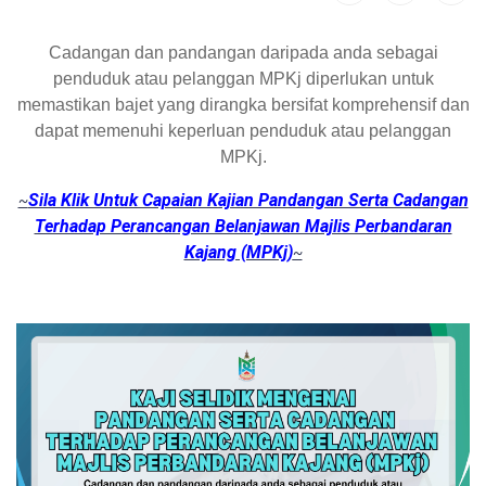
Cadangan dan pandangan daripada anda sebagai
penduduk atau pelanggan MPKj diperlukan untuk
memastikan bajet yang dirangka bersifat komprehensif dan
dapat memenuhi keperluan penduduk atau pelanggan
MPKj.
Sila Klik Untuk Capaian Kajian Pandangan Serta Cadangan
~
Terhadap Perancangan Belanjawan Majlis Perbandaran
Kajang (MPKj)
~