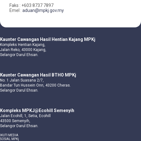
Faks : +603 8737 7897
Emel :
aduan@mpkj.gov.my
Kaunter Cawangan Hasil Hentian Kajang MPKj
Kompleks Hentian Kajang,
Jalan Reko, 43000 Kajang,
Selangor Darul Ehsan.
Kaunter Cawangan Hasil BTHO MPKj
No. 1 Jalan Suasana 2/7,
Bandar Tun Hussein Onn, 43200 Cheras.
Selangor Darul Ehsan.
Kompleks MPKJ@Ecohill Semenyih
Jalan Ecohill, 1, Setia, Ecohill
43500 Semenyih,
Selangor Darul Ehsan.
IKUTI MEDIA
SOSIAL MPKj