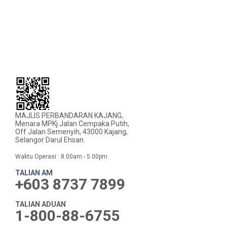
MAJLIS PERBANDARAN KAJANG,
Menara MPKj Jalan Cempaka Putih,
Off Jalan Semenyih, 43000 Kajang,
Selangor Darul Ehsan.
Waktu Operasi : 8.00am - 5.00pm
TALIAN AM
+603 8737 7899
TALIAN ADUAN
1-800-88-6755