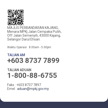
MAJLIS PERBANDARAN KAJANG,
Menara MPKj Jalan Cempaka Putih,
Off Jalan Semenyih, 43000 Kajang,
Selangor Darul Ehsan.
Waktu Operasi : 8.00am - 5.00pm
TALIAN AM
+603 8737 7899
TALIAN ADUAN
1-800-88-6755
Faks : +603 8737 7897
Emel :
aduan@mpkj.gov.my