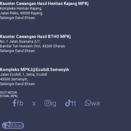
Kaunter Cawangan Hasil Hentian Kajang MPKj
Kompleks Hentian Kajang,
Jalan Reko, 43000 Kajang,
Selangor Darul Ehsan.
Kaunter Cawangan Hasil BTHO MPKj
No. 1 Jalan Suasana 2/7,
Bandar Tun Hussein Onn, 43200 Cheras.
Selangor Darul Ehsan.
Kompleks MPKJ@Ecohill Semenyih
Jalan Ecohill, 1, Setia, Ecohill
43500 Semenyih,
Selangor Darul Ehsan.
IKUTI MEDIA
SOSIAL MPKj
fb
x
ig
tt
wa
Aduan