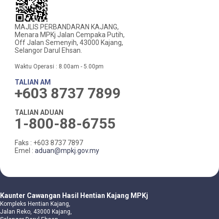
MAJLIS PERBANDARAN KAJANG,
Menara MPKj Jalan Cempaka Putih,
Off Jalan Semenyih, 43000 Kajang,
Selangor Darul Ehsan.
Waktu Operasi : 8.00am - 5.00pm
TALIAN AM
+603 8737 7899
TALIAN ADUAN
1-800-88-6755
Faks : +603 8737 7897
Emel :
aduan@mpkj.gov.my
Kaunter Cawangan Hasil Hentian Kajang MPKj
Kompleks Hentian Kajang,
Jalan Reko, 43000 Kajang,