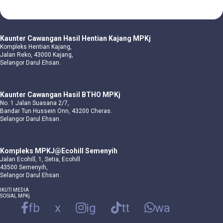
Kaunter Cawangan Hasil Hentian Kajang MPKj
Kompleks Hentian Kajang,
Jalan Reko, 43000 Kajang,
Selangor Darul Ehsan.
Kaunter Cawangan Hasil BTHO MPKj
No. 1 Jalan Suasana 2/7,
Bandar Tun Hussein Onn, 43200 Cheras.
Selangor Darul Ehsan.
Kompleks MPKJ@Ecohill Semenyih
Jalan Ecohill, 1, Setia, Ecohill
43500 Semenyih,
Selangor Darul Ehsan.
IKUTI MEDIA
SOSIAL MPKj
fb
x
ig
tt
wa