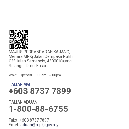
MAJLIS PERBANDARAN KAJANG,
Menara MPKj Jalan Cempaka Putih,
Off Jalan Semenyih, 43000 Kajang,
Selangor Darul Ehsan.
Waktu Operasi : 8.00am - 5.00pm
TALIAN AM
+603 8737 7899
TALIAN ADUAN
1-800-88-6755
Faks : +603 8737 7897
Emel :
aduan@mpkj.gov.my