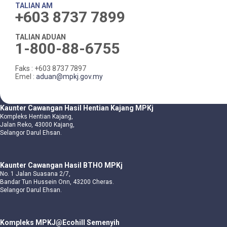
TALIAN AM
+603 8737 7899
TALIAN ADUAN
1-800-88-6755
Faks : +603 8737 7897
Emel :
aduan@mpkj.gov.my
Kaunter Cawangan Hasil Hentian Kajang MPKj
Kompleks Hentian Kajang,
Jalan Reko, 43000 Kajang,
Selangor Darul Ehsan.
Kaunter Cawangan Hasil BTHO MPKj
No. 1 Jalan Suasana 2/7,
Bandar Tun Hussein Onn, 43200 Cheras.
Selangor Darul Ehsan.
Kompleks MPKJ@Ecohill Semenyih