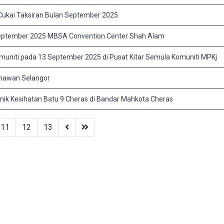
Cukai Taksiran Bulan September 2025
 September 2025 MBSA Convention Center Shah Alam
omuniti pada 13 September 2025 di Pusat Kitar Semula Komuniti MPKj
ahawan Selangor
nik Kesihatan Batu 9 Cheras di Bandar Mahkota Cheras
11
12
13