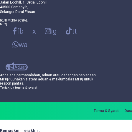
Jalan Ecohill, 1, Setia, Ecohill
43500 Semenyih,
Selangor Darul Ehsan.
IKUTI MEDIA SOSIAL
MPKj
fb
x
ig
tt
wa
Aduan
Anda ada permasalahan, aduan atau cadangan berkenaan
MPKj? Gunakan sistem aduan & maklumbalas MPKj untuk
respon pantas.
Tertakluk terma & syarat
Terma & Syarat
Dasa
Kemaskini Terakhir :