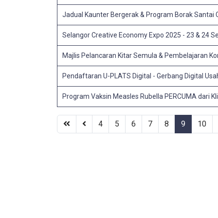
Jadual Kaunter Bergerak & Program Borak Santai 
Selangor Creative Economy Expo 2025 - 23 & 24
Majlis Pelancaran Kitar Semula & Pembelajaran K
Pendaftaran U-PLATS Digital - Gerbang Digital Us
Program Vaksin Measles Rubella PERCUMA dari Kli
4
5
6
7
8
9
10