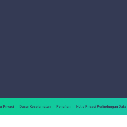
r Privasi
Dasar Keselamatan
Penafian
Notis Privasi Perlindungan Data