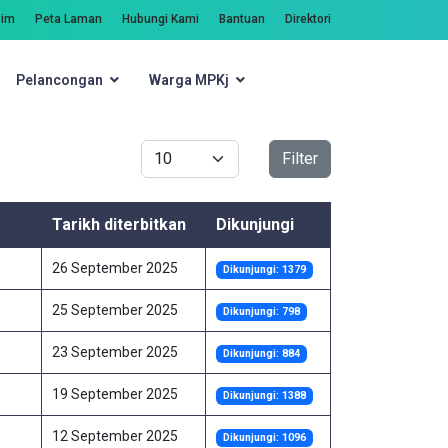
zim
Peta Laman
Hubungi Kami
Bantuan
Direktori
Pelancongan
Warga MPKj
Carian
Papar #
Filter
Tarikh diterbitkan
Dikunjungi
26 September 2025
Dikunjungi: 1379
25 September 2025
Dikunjungi: 798
23 September 2025
Dikunjungi: 884
19 September 2025
Dikunjungi: 1388
12 September 2025
Dikunjungi: 1096