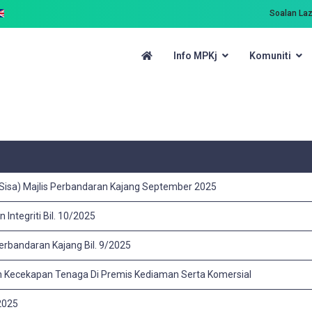
Soalan La
Info MPKj
Komuniti
 Sisa) Majlis Perbandaran Kajang September 2025
ntegriti Bil. 10/2025
erbandaran Kajang Bil. 9/2025
Kecekapan Tenaga Di Premis Kediaman Serta Komersial
2025