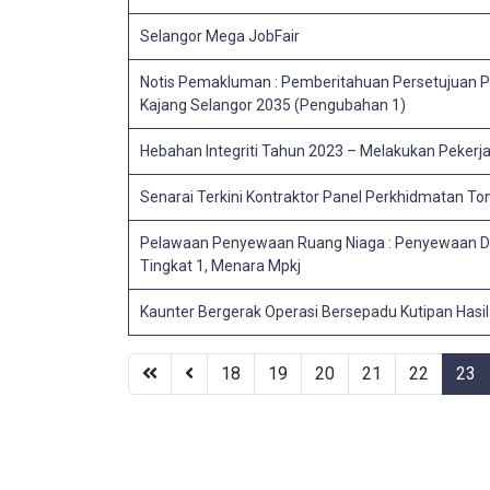
Selangor Mega JobFair
Notis Pemakluman : Pemberitahuan Persetujuan P
Kajang Selangor 2035 (Pengubahan 1)
Hebahan Integriti Tahun 2023 – Melakukan Pekerj
Senarai Terkini Kontraktor Panel Perkhidmatan T
Pelawaan Penyewaan Ruang Niaga : Penyewaan Da
Tingkat 1, Menara Mpkj
Kaunter Bergerak Operasi Bersepadu Kutipan Hasi
18
19
20
21
22
23