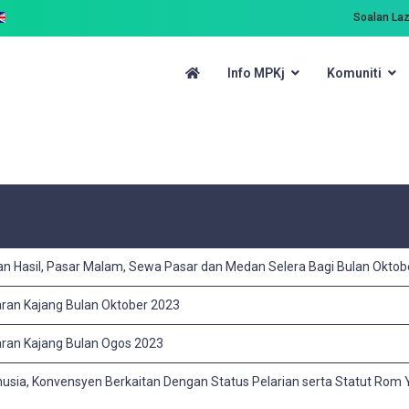
Soalan La
Info MPKj
Komuniti
an Hasil, Pasar Malam, Sewa Pasar dan Medan Selera Bagi Bulan Oktob
ran Kajang Bulan Oktober 2023
ran Kajang Bulan Ogos 2023
sia, Konvensyen Berkaitan Dengan Status Pelarian serta Statut Rom