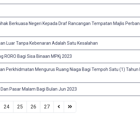
ihak Berkuasa Negeri Kepada Draf Rancangan Tempatan Majlis Perba
aan Luar Tanpa Kebenaran Adalah Satu Kesalahan
ong RORO Bagi Sisa Binaan MPKj 2023
n Perkhidmatan Mengurus Ruang Niaga Bagi Tempoh Satu (1) Tahun D
l Dan Pasar Malam Bagi Bulan Jun 2023
24
25
26
27