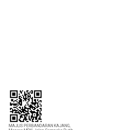
MAJLIS PERBANDARAN KAJANG,