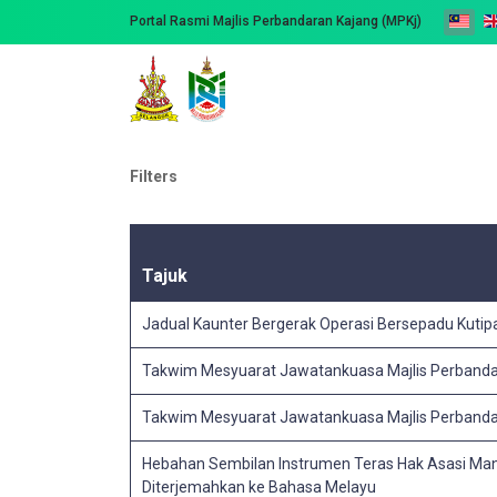
Portal Rasmi Majlis Perbandaran Kajang (MPKj)
Filters
Tajuk
Jadual Kaunter Bergerak Operasi Bersepadu Kutip
Takwim Mesyuarat Jawatankuasa Majlis Perbanda
Takwim Mesyuarat Jawatankuasa Majlis Perbanda
Hebahan Sembilan Instrumen Teras Hak Asasi Manu
Diterjemahkan ke Bahasa Melayu