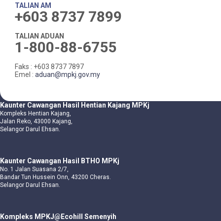
TALIAN AM
+603 8737 7899
TALIAN ADUAN
1-800-88-6755
Faks : +603 8737 7897
Emel :
aduan@mpkj.gov.my
Kaunter Cawangan Hasil Hentian Kajang MPKj
Kompleks Hentian Kajang,
Jalan Reko, 43000 Kajang,
Selangor Darul Ehsan.
Kaunter Cawangan Hasil BTHO MPKj
No. 1 Jalan Suasana 2/7,
Bandar Tun Hussein Onn, 43200 Cheras.
Selangor Darul Ehsan.
Kompleks MPKJ@Ecohill Semenyih