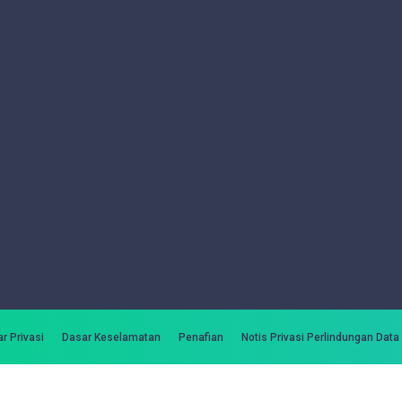
r Privasi
Dasar Keselamatan
Penafian
Notis Privasi Perlindungan Data