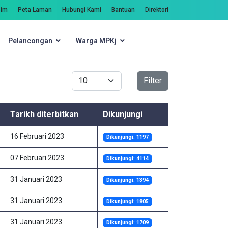
zim
Peta Laman
Hubungi Kami
Bantuan
Direktori
Pelancongan
Warga MPKj
Carian
Papar #
Filter
Tarikh diterbitkan
Dikunjungi
16 Februari 2023
Dikunjungi: 1197
07 Februari 2023
Dikunjungi: 4114
31 Januari 2023
Dikunjungi: 1394
31 Januari 2023
Dikunjungi: 1805
31 Januari 2023
Dikunjungi: 1709